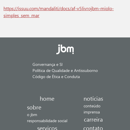
https://issuu.com/mandaliti/docs/af-v5livrojbm-miolo-
simples_sem_mar
Gorvernança e SI
Política de Qualidade e Antissuborno
Código de Ética e Conduta
home
notícias
sobre
conteúdo
imprensa
o jbm
carreira
responsabilidade social
serviços
contato