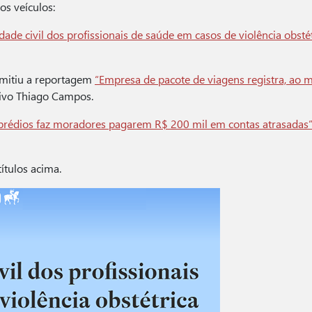
os veículos:
dade civil dos profissionais de saúde em casos de violência obstét
smitiu a reportagem
“Empresa de pacote de viagens registra, ao m
ivo Thiago Campos.
prédios faz moradores pagarem R$ 200 mil em contas atrasadas
títulos acima.