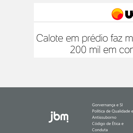
Gorvernança e SI
Política de Qualidade 
Antissuborno
Código de Ética e
Conduta