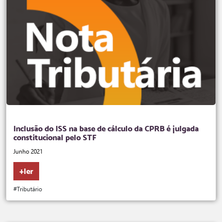
Inclusão do ISS na base de cálculo da CPRB é julgada
constitucional pelo STF
Junho 2021
+ler
#Tributário