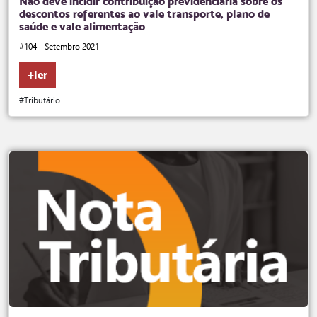
Não deve incidir contribuição previdenciária sobre os
descontos referentes ao vale transporte, plano de
saúde e vale alimentação
#104 - Setembro 2021
+ler
#Tributário